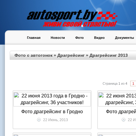
Главная
Новости
Фото
Видео
Документы
Фото с автогонок
»
Драгрейсинг
»
Драгрейсинг 2013
Страница
1
из
4
1
Фото драгрейсинг в Гродно
Фото драгрей
22 Июнь, 2013
22 И